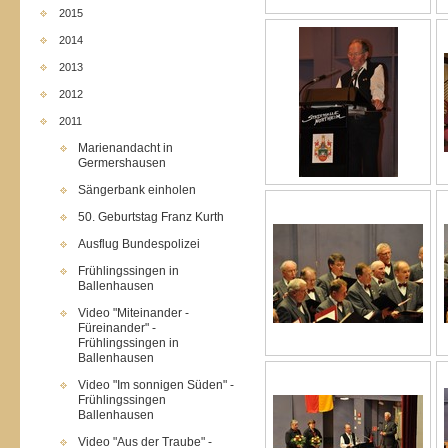
2015
2014
2013
2012
2011
Marienandacht in
Germershausen
Sängerbank einholen
50. Geburtstag Franz Kurth
Ausflug Bundespolizei
Frühlingssingen in
Ballenhausen
Video "Miteinander -
Füreinander" -
Frühlingssingen in
Ballenhausen
Video "Im sonnigen Süden" -
Frühlingssingen
Ballenhausen
Video "Aus der Traube" -