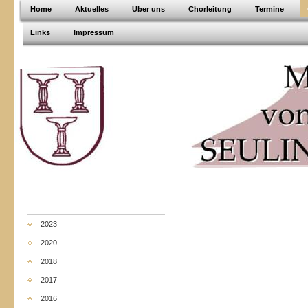
Home
Aktuelles
Über uns
Chorleitung
Termine
Links
Impressum
2023
2020
2018
2017
2016