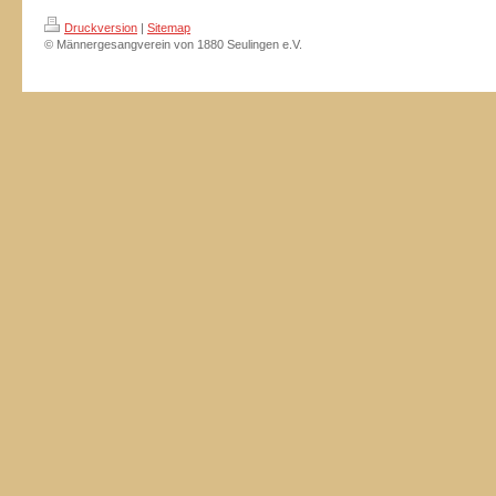
Druckversion
|
Sitemap
© Männergesangverein von 1880 Seulingen e.V.