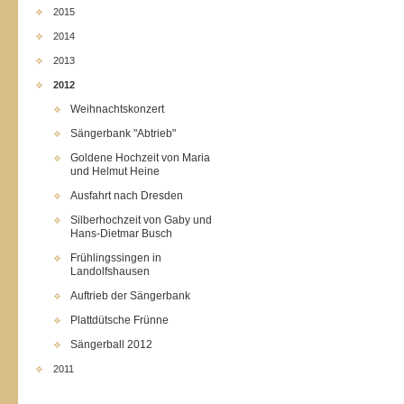
2015
2014
2013
2012
Weihnachtskonzert
Sängerbank "Abtrieb"
Goldene Hochzeit von Maria
und Helmut Heine
Ausfahrt nach Dresden
Silberhochzeit von Gaby und
Hans-Dietmar Busch
Frühlingssingen in
Landolfshausen
Auftrieb der Sängerbank
Plattdütsche Frünne
Sängerball 2012
2011