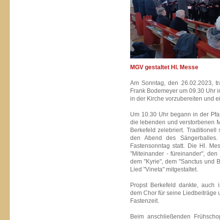
MGV gestaltet Hl. Messe
Am Sonntag, den 26.02.2023, tr
Frank Bodemeyer um 09.30 Uhr im
in der Kirche vorzubereiten und 
Um 10.30 Uhr begann in der Pfarr
die lebenden und verstorbenen M
Berkefeld zelebriert. Traditionell
den Abend des Sängerballes.
Fastensonntag statt. Die Hl. M
"Miteinander - füreinander", den
dem "Kyrie", dem "Sanctus und 
Lied "Vineta" mitgestaltet.
Propst Berkefeld dankte, auch
dem Chor für seine Liedbeiträge 
Fastenzeit.
Beim anschließenden Frühscho