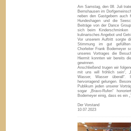
Am Samstag, den 08. Juli trat
Bernshausen im Dorfgemeinsch
neben den Gastgebern auch Ha
Hundeshagen und die Seesc
Beiträge von der Dance Group
sich beim Kinderschminken 
kulinarisches Angebot und Getr
Vor unserem Auftritt sorgte 
Stimmung im gut gefüllten
Chorleiter Frank Bodemeyer s
unseres Vortrages die Besuc
Hiermit konnten wir bereits 
gewinnen.
Anschließend trugen wir folgen
mit uns will fröhlich sein“, 
Wasser, Wasser überall“. 
hervorragend gelungen. Beson
Publikum jeden unserer Vorträ
sogar „Bravo-Rufen“ honorie
Bodemeyer einig, dass es ein „
Der Vorstand
10.07.2023