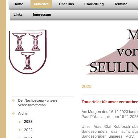
Home
Aktuelles
Über uns
Chorleitung
Termine
Links
Impressum
2023
Der Nachgesang - unsere
Trauerfeier für unser verstorbe
Vereinsinformation
Am Morgen des 16.12.2023 fand d
Archiv
Paul Pätz statt, der am 18.11.2023
2023
Unser Vors. Olaf Robitzsch übe
2022
Sangesbruders das aufrichtig
Sangesbrüder unseres MGV. I