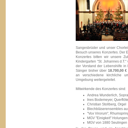
Sangesbrüder und unser Chorlei
Besuch unseres Konzertes. Der Ein
Konzertes bitten wir unsere Z
Kindergarten "St. Johannes d.T." 
der Vorstand der Lebenshilfe in
Sänger bisher über
18.700,00 €
an verschiedene kirchliche un
Umgebung weitergeleitet.
Mitwirkende des Konzertes sind:
Andrea Wunderlich, Sopr
Ines Bodemeyer, Querflöt
Christian Stollberg, Orgel
Blechbläserensembles au
"Vox Virorum", Rhumsprin
MGV "Einigkeit" Holungen
MGV von 1880 Seulingen