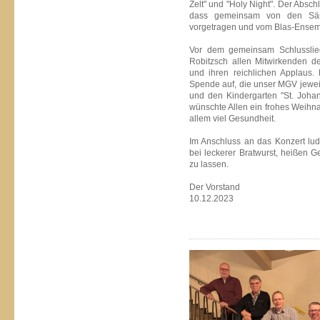
Zelt" und "Holy Night". Der Absch
dass gemeinsam von den Sä
vorgetragen und vom Blas-Ensem
Vor dem gemeinsam Schlusslied
Robitzsch allen Mitwirkenden d
und ihren reichlichen Applaus. 
Spende auf, die unser MGV jeweil
und den Kindergarten "St. Johann
wünschte Allen ein frohes Weihnac
allem viel Gesundheit.
Im Anschluss an das Konzert lud 
bei leckerer Bratwurst, heißen 
zu lassen.
Der Vorstand
10.12.2023