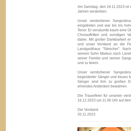
Am Samstag, den 18.11.2023 ist u
Jahren verstorben.
Unser verstorbener Sangesbr
eingetreten und war bis ins hoh
Tenor. Er versäumte kaum eine 
Chorauftritten und sonstigen Ve
dabei. Mit großer Dankbarkeit e
und unser Vorstand an die Fei
Landgasthaus "Streicher". Na
seinem Sohn Markus nach Lünebu
seiner Familie und seinen Sange
und zu feiern.
Unser verstorbener Sangesb
begeisterter Sänger und treues 
Sänger sind ihm zu großen Da
ehrendes Andenken bewahren.
Die Trauerfeier für unseren ver
16.12.2023 um 11.00 Uhr auf dem 
Der Vorstand
20.11.2023