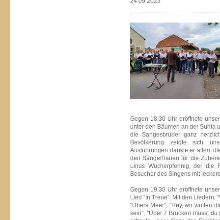
24.09.2023
Gegen 18.30 Uhr eröffnete unser
unter den Bäumen an der Suhla u
die Sangesbrüder ganz herzli
Bevölkerung zeigte sich unse
Ausführungen dankte er allen, di
den Sängerfrauen für die Zubere
Linus Wucherpfennig, der die 
Besucher des Singens mit leckere
Gegen 19.30 Uhr eröffnete unser 
Lied "In Treue". Mit den Liedern: "W
"Übers Meer", "Hey, wir wollen d
sein", "Über 7 Brücken musst du