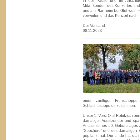
In der Pause und im Anschlus
Mitwirkenden des Konzertes und 
und am Pfarrheim bei Glühwein, 
verweilen und das Konzert nach- 
Der Vorstand
08.11.2023
einen zünftigen Frühschoppen
Schlachtesuppe einzustimmen.
Unser 1. Vors. Olaf Robitzsch er
damaliger Vorsitzender und spä
Anlass seines 50. Geburtstages 
"Seechöre" und des damaligen 
gepflanzt hat. Die Linde hat sich