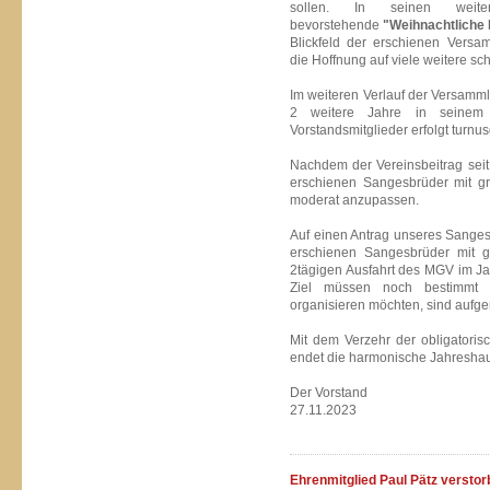
sollen. In seinen weit
bevorstehende
"Weihnachtliche 
Blickfeld der erschienen Versa
die Hoffnung auf viele weitere 
Im weiteren Verlauf der Versamml
2 weitere Jahre in seinem
Vorstandsmitglieder erfolgt tur
Nachdem der Vereinsbeitrag seit
erschienen Sangesbrüder mit gr
moderat anzupassen.
Auf einen Antrag unseres Sanges
erschienen Sangesbrüder mit g
2tägigen Ausfahrt des MGV im J
Ziel müssen noch bestimmt w
organisieren möchten, sind aufge
Mit dem Verzehr der obligatoris
endet die harmonische Jahreshau
Der Vorstand
27.11.2023
Ehrenmitglied Paul Pätz versto