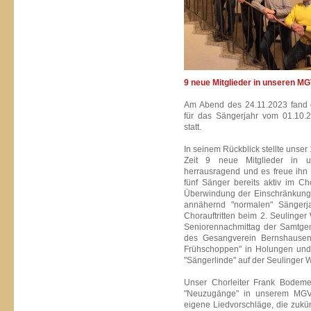
9 neue Mitglieder in unseren MG
Am Abend des 24.11.2023 fand
für das Sängerjahr vom 01.10.
statt.
In seinem Rückblick stellte unser 1
Zeit 9 neue Mitglieder in 
herrausragend und es freue ihn
fünf Sänger bereits aktiv im Ch
Überwindung der Einschränkung
annähernd "normalen" Sängerj
Chorauftritten beim 2. Seulinge
Seniorennachmittag der Samtge
des Gesangverein Bernshausen
Frühschoppen" in Holungen und
"Sängerlinde" auf der Seulinger 
Unser Chorleiter Frank Bodemey
"Neuzugänge" in unserem MGV 
eigene Liedvorschläge, die zukü