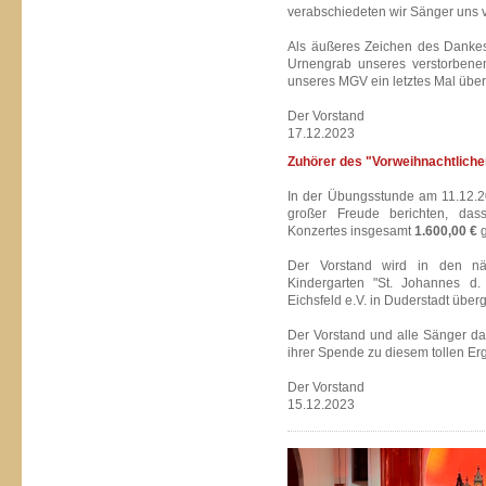
verabschiedeten wir Sänger uns 
Als äußeres Zeichen des Dankes
Urnengrab unseres verstorbene
unseres MGV ein letztes Mal über
Der Vorstand
17.12.2023
Zuhörer des "Vorweihnachtliche
In der Übungsstunde am 11.12.20
großer Freude berichten, das
Konzertes insgesamt
1.600,00 €
g
Der Vorstand wird in den n
Kindergarten "St. Johannes d.
Eichsfeld e.V. in Duderstadt über
Der Vorstand und alle Sänger da
ihrer Spende zu diesem tollen Er
Der Vorstand
15.12.2023