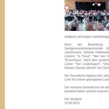
stattfand, mit einigen Liedbeiträge
Nach der Begrüßung d
Samtgemeindebürgermeister
Jubelvereins, Volkmar Hoffmeist
Liedern: "In Treue", "Wer hier m
"ELternhaus". Nach dem gemeins
Lieder: "Der Lindenbaum", "Üb
Wasser, Wasser überall" von Sant
Der freundliche Applaus des seh
Lohn für unsere gelungenen Lied
Der Vorstand bedankt sich bei all
gemacht haben und bei unserem Ch
Der Vorstand
10.06.2023