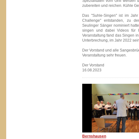
Spezialitäten vom Grill werden 
zubereiten und reichen. Kühle Ge
Das "Suhle-Singen" ist im Jah
Challenge" entstanden, zu d
Seulinger Sänger nominiert hat
singen und dabei Videos für 
Veranstaltung fand das Singen i
Unterbrechung, im Jahr 2022 sein
Der Vorstand und alle Sangesbrü
Veranstaltung sehr freuen.
Der Vorstand
16.08.2023
Bernshausen