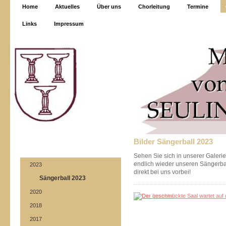
Home
Aktuelles
Über uns
Chorleitung
Termine
Links
Impressum
Bilder Sängerball 2023
Sehen Sie sich in unserer Galeri
endlich wieder unseren Sängerba
2023
direkt bei uns vorbei!
Sängerball 2023
2020
2018
2017