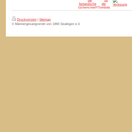
Druckversion
|
Sitemap
© Männergesangverein von 1880 Seulingen e.V.