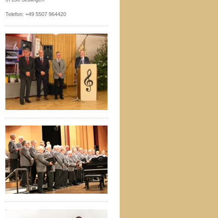
Telefon: +49 5507 964420