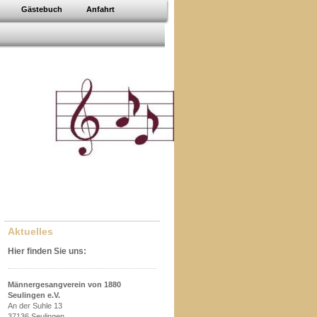
Gästebuch
Anfahrt
Aktuelles
Hier finden Sie uns:
Männergesangverein von 1880
Seulingen e.V.
An der Suhle 13
37136 Seulingen