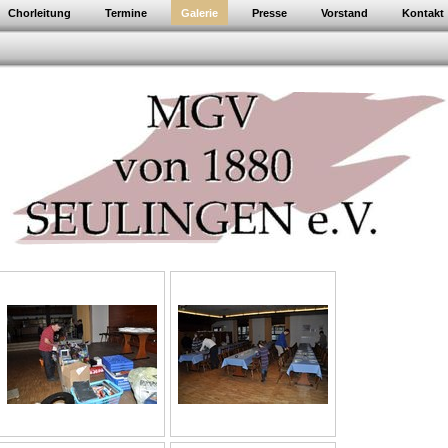
Chorleitung
Termine
Galerie
Presse
Vorstand
Kontakt