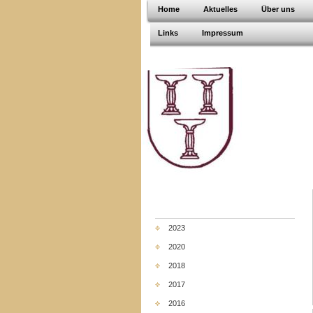
Home
Aktuelles
Über uns
Links
Impressum
2023
2020
2018
2017
2016