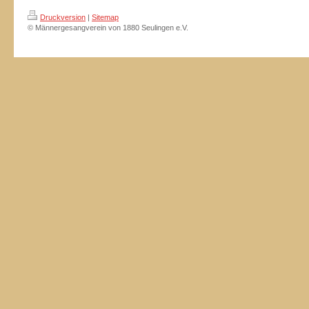
Druckversion
|
Sitemap
© Männergesangverein von 1880 Seulingen e.V.